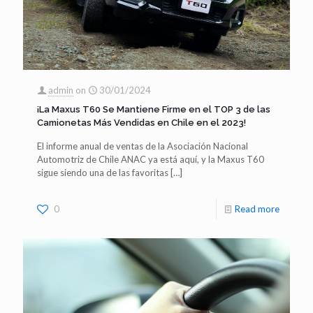
admin
on
30/01/2024
¡La Maxus T60 Se Mantiene Firme en el TOP 3 de las
Camionetas Más Vendidas en Chile en el 2023!
El informe anual de ventas de la Asociación Nacional
Automotriz de Chile ANAC ya está aquí, y la Maxus T60
sigue siendo una de las favoritas
[…]
0
Read more