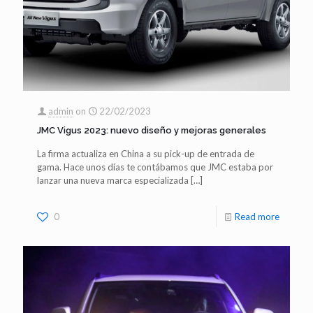
admin
on
22/02/2023
JMC Vigus 2023: nuevo diseño y mejoras generales
La firma actualiza en China a su pick-up de entrada de
gama. Hace unos días te contábamos que JMC estaba por
lanzar una nueva marca especializada
[…]
0
Read more