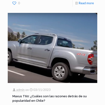
0
Read more
admin
on
03/11/2023
Maxus T60: ¿Cuáles son las razones detrás de su
popularidad en Chile?