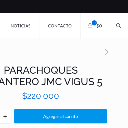
0
$0
NOTICIAS
CONTACTO
PARACHOQUES
ANTERO JMC VIGUS 5
$
220.000
ES
Agregar al carrito