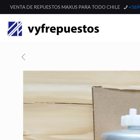
VENTA DE REPUESTOS MAXUS PARA TODO CHILE
+569