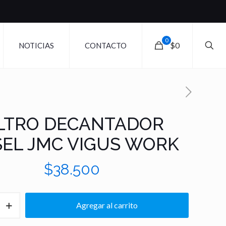
0
$0
NOTICIAS
CONTACTO
ILTRO DECANTADOR
SEL JMC VIGUS WORK
$
38.500
Agregar al carrito
OR