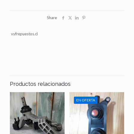
2.0
cantidad
Share
vyfrepuestos.cl
Productos relacionados
EN OFERTA