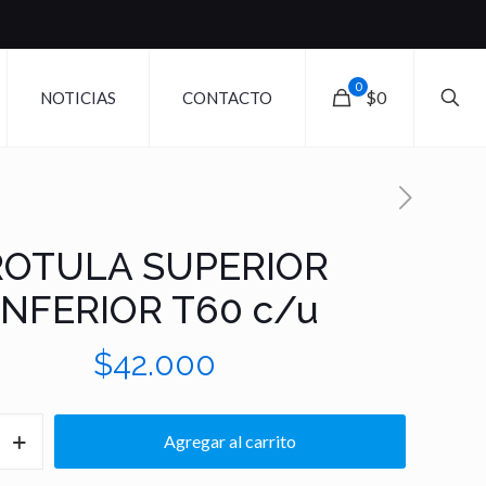
0
$0
NOTICIAS
CONTACTO
ROTULA SUPERIOR
INFERIOR T60 c/u
$
42.000
Agregar al carrito