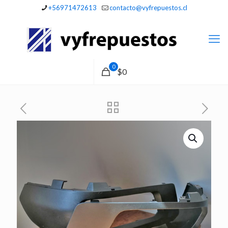
+56971472613
contacto@vyfrepuestos.cl
0
$0