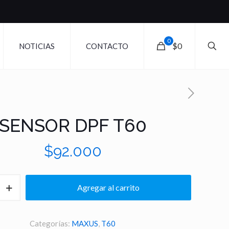
0
$0
NOTICIAS
CONTACTO
SENSOR DPF T60
$
92.000
Agregar al carrito
Categorías:
MAXUS
,
T60