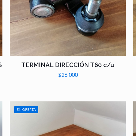
S
TERMINAL DIRECCIÓN T60 c/u
$
26.000
EN OFERTA