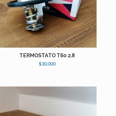
TERMOSTATO T60 2.8
$
30.000