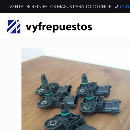
VENTA DE REPUESTOS MAXUS PARA TODO CHILE
+569