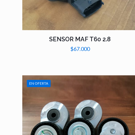
SENSOR MAF T60 2.8
$
67.000
EN OFERTA