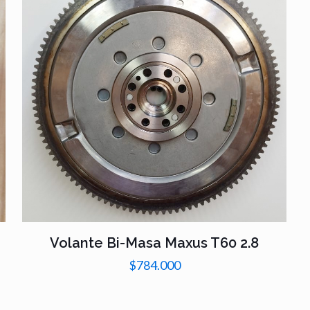
Volante Bi-Masa Maxus T60 2.8
$
784.000