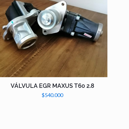
VÁLVULA EGR MAXUS T60 2.8
$
540.000