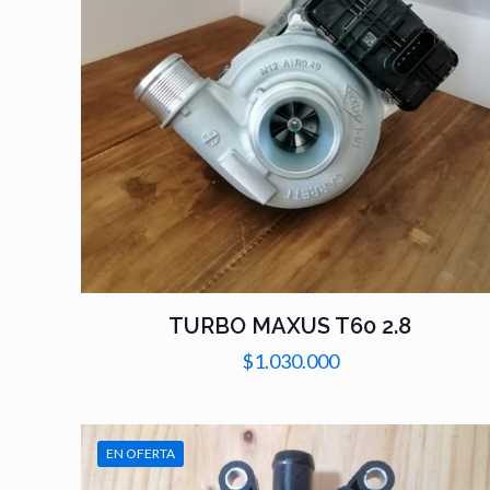
TURBO MAXUS T60 2.8
$
1.030.000
EN OFERTA