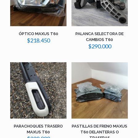
ÓPTICO MAXUS T60
PALANCA SELECTORA DE
$
218.450
CAMBIOS T60
$
290.000
PARACHOQUES TRASERO
PASTILLAS DE FRENO MAXUS
MAXUS T60
T60 DELANTERAS O
TRASERAS