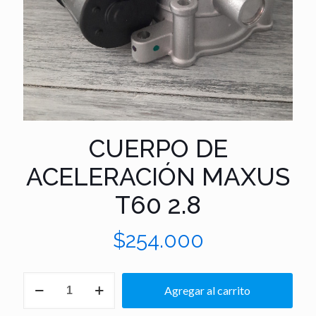
CUERPO DE
ACELERACIÓN MAXUS
T60 2.8
$
254.000
CUERPO
Agregar al carrito
DE
ACELERACIÓN