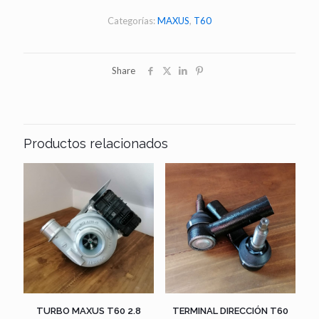
MAXUS
T60
Categorías:
MAXUS
,
T60
2.8
cantidad
Share
Productos relacionados
TURBO MAXUS T60 2.8
TERMINAL DIRECCIÓN T60